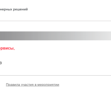
енерных решений
ервисы,
 3
Правила участия в мероприятии