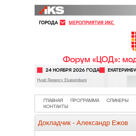
Перейти к основному содержанию
ГОРОДА
МЕРОПРИЯТИЯ ИКС
Форум «ЦОД»: мод
24 НОЯБРЯ 2026 ГОДА
ЕКАТЕРИНБ
Hyatt Regency Ekaterinburg
Основная навигация
ГЛАВНАЯ
ПРОГРАММА
СПИКЕРЫ
КОНТАКТЫ
Докладчик -
Александр Ежов