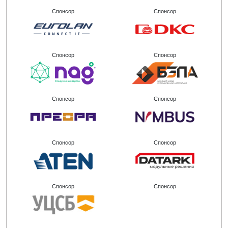
Спонсор
Спонсор
Спонсор
Спонсор
Спонсор
Спонсор
Спонсор
Спонсор
Спонсор
Спонсор