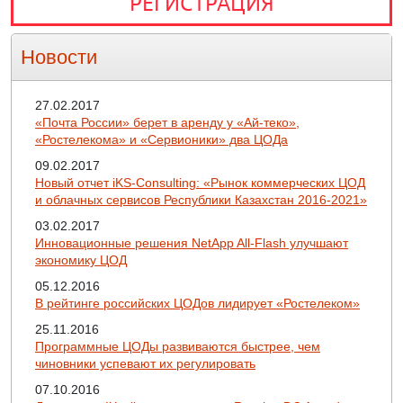
РЕГИСТРАЦИЯ
Новости
27.02.2017
«Почта России» берет в аренду у «Ай-теко»,
«Ростелекома» и «Сервионики» два ЦОДа
09.02.2017
Новый отчет iKS-Consulting: «Рынок коммерческих ЦОД
и облачных сервисов Республики Казахстан 2016-2021»
03.02.2017
Инновационные решения NetApp All-Flash улучшают
экономику ЦОД
05.12.2016
В рейтинге российских ЦОДов лидирует «Ростелеком»
25.11.2016
Программные ЦОДы развиваются быстрее, чем
чиновники успевают их регулировать
07.10.2016