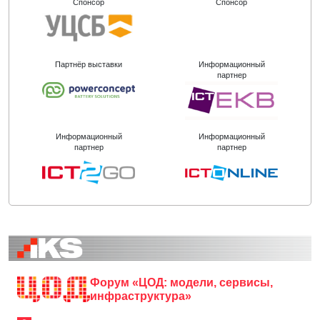
Спонсор
Спонсор
Партнёр выставки
Информационный
партнер
Информационный
Информационный
партнер
партнер
Форум «ЦОД: модели, сервисы,
инфраструктура»