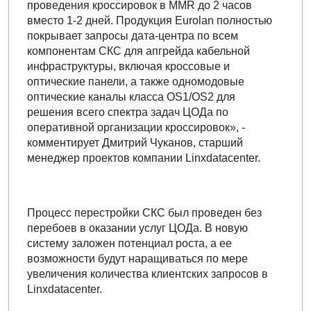
проведения кроссировок в MMR до 2 часов
вместо 1-2 дней. Продукция Eurolan полностью
покрывает запросы дата-центра по всем
компонентам СКС для апгрейда кабельной
инфраструктуры, включая кроссовые и
оптические панели, а также одномодовые
оптические каналы класса OS1/OS2 для
решения всего спектра задач ЦОДа по
оперативной организации кроссировок», -
комментирует Дмитрий Чуканов, старший
менеджер проектов компании Linxdatacenter.
Процесс перестройки СКС был проведен без
перебоев в оказании услуг ЦОДа. В новую
систему заложен потенциал роста, а ее
возможности будут наращиваться по мере
увеличения количества клиентских запросов в
Linxdatacenter.