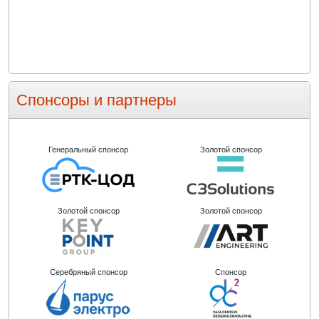
Спонсоры и партнеры
Генеральный спонсор
Золотой спонсор
Золотой спонсор
Золотой спонсор
Серебряный спонсор
Спонсор