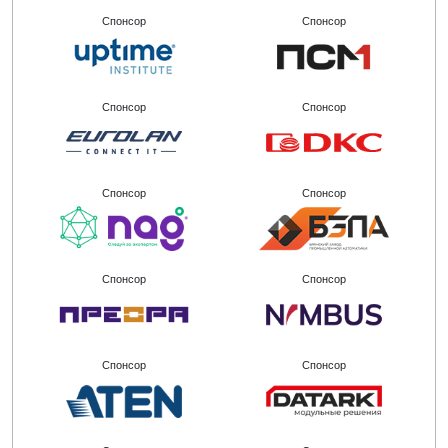
Спонсор
Спонсор
Спонсор
Спонсор
Спонсор
Спонсор
Спонсор
Спонсор
Спонсор
Спонсор