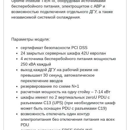
Uptime Institute TIER III, оборудован источниками
бесперебойного питания, электрощитом с АВР и
возможностью подключения отдельного ДГУ, а также
независимой системой охлаждения.
Параметры модуля:
сертификат безопасности PCI DSS
24 закрытых серверных шкафа 42U евролан
4 источника бесперебойного питания мощностью
250 кВА каждый
выход каждой ДГУ на рабочий режим не
превышает 30 секунд, автоматическое
переключение вводов
резервирование по схеме N+1
расчетная мощность на одну стойку – 7-14 кВт
шкафы имеют по 2 вертикальных zeroU PDU с
разъемами C13 (UPS) (при необходимости шкаф
может быть оснащен PDU с разъемами C19)
возможность отключать один контур
электропитания без отключения питания на всех
PDU