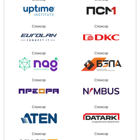
Спонсор
Спонсор
Спонсор
Спонсор
Спонсор
Спонсор
Спонсор
Спонсор
Спонсор
Спонсор