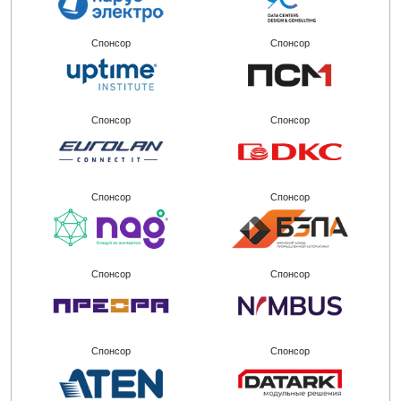
Спонсор
Спонсор
Спонсор
Спонсор
Спонсор
Спонсор
Спонсор
Спонсор
Спонсор
Спонсор