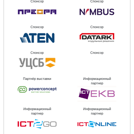
Спонсор
Спонсор
Спонсор
Спонсор
Спонсор
Спонсор
Партнёр выставки
Информационный
партнер
Информационный
Информационный
партнер
партнер