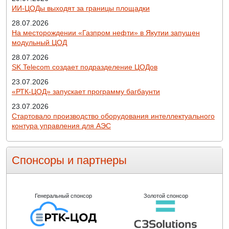
ИИ-ЦОДы выходят за границы площадки
28.07.2026
На месторождении «Газпром нефти» в Якутии запущен
модульный ЦОД
28.07.2026
SK Telecom создает подразделение ЦОДов
23.07.2026
«РТК-ЦОД» запускает программу багбаунти
23.07.2026
Стартовало производство оборудования интеллектуального
контура управления для АЭС
Спонсоры и партнеры
Генеральный спонсор
Золотой спонсор