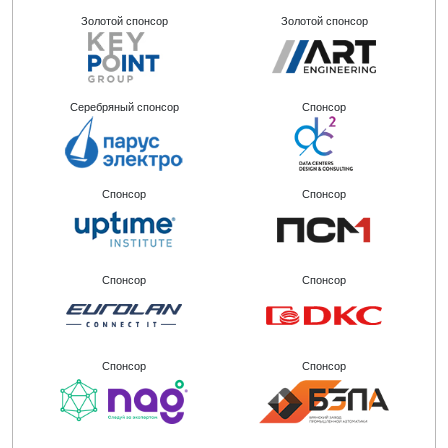
Золотой спонсор
Золотой спонсор
Серебряный спонсор
Спонсор
Спонсор
Спонсор
Спонсор
Спонсор
Спонсор
Спонсор