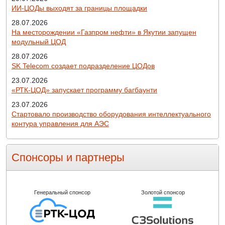
ИИ-ЦОДы выходят за границы площадки
28.07.2026
На месторождении «Газпром нефти» в Якутии запущен
модульный ЦОД
28.07.2026
SK Telecom создает подразделение ЦОДов
23.07.2026
«РТК-ЦОД» запускает программу багбаунти
23.07.2026
Стартовало производство оборудования интеллектуального
контура управления для АЭС
Спонсоры и партнеры
Генеральный спонсор
Золотой спонсор