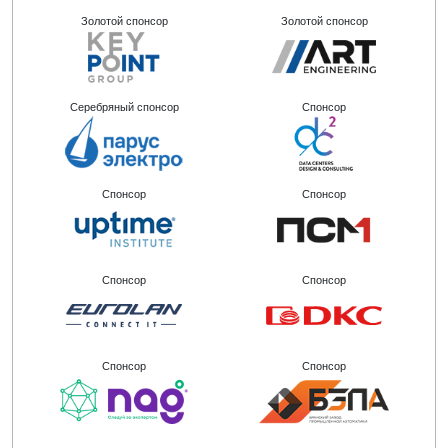
Золотой спонсор
Золотой спонсор
Серебряный спонсор
Спонсор
Спонсор
Спонсор
Спонсор
Спонсор
Спонсор
Спонсор