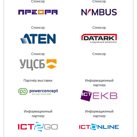
Спонсор
Спонсор
Спонсор
Спонсор
Спонсор
Спонсор
Партнёр выставки
Информационный
партнер
Информационный
Информационный
партнер
партнер