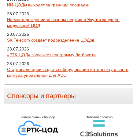
ИИ-ЦОДы выходят за границы площадки
28.07.2026
На месторождении «Газпром нефти» в Якутии запущен
модульный ЦОД
28.07.2026
SK Telecom создает подразделение ЦОДов
23.07.2026
«РТК-ЦОД» запускает программу багбаунти
23.07.2026
Стартовало производство оборудования интеллектуального
контура управления для АЭС
Спонсоры и партнеры
Генеральный спонсор
Золотой спонсор