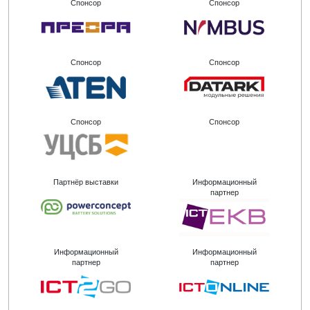
Спонсор
Спонсор
Спонсор
Спонсор
Спонсор
Спонсор
Партнёр выставки
Информационный
партнер
Информационный
Информационный
партнер
партнер