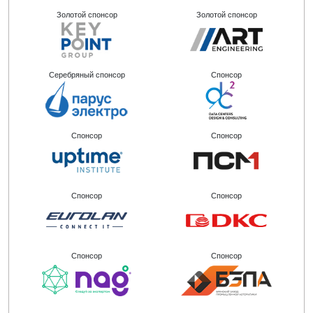
Золотой спонсор
Золотой спонсор
Серебряный спонсор
Спонсор
Спонсор
Спонсор
Спонсор
Спонсор
Спонсор
Спонсор